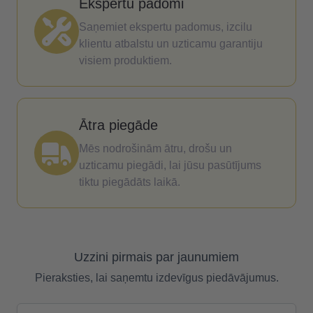
Ekspertu padomi
Saņemiet ekspertu padomus, izcilu
klientu atbalstu un uzticamu garantiju
visiem produktiem.
Ātra piegāde
Mēs nodrošinām ātru, drošu un
uzticamu piegādi, lai jūsu pasūtījums
tiktu piegādāts laikā.
Uzzini pirmais par jaunumiem
Pieraksties, lai saņemtu izdevīgus piedāvājumus.
E-pasta adrese