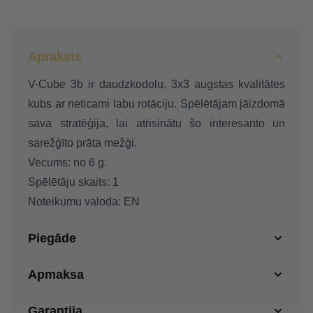
Apraksts
V-Cube 3b ir daudzkodolu, 3x3 augstas kvalitātes
kubs ar neticami labu rotāciju. Spēlētājam jāizdomā
sava stratēģija, lai atrisinātu šo interesanto un
sarežģīto prāta mežģi.
Vecums: no 6 g.
Spēlētāju skaits: 1
Noteikumu valoda: EN
Piegāde
Apmaksa
Garantija