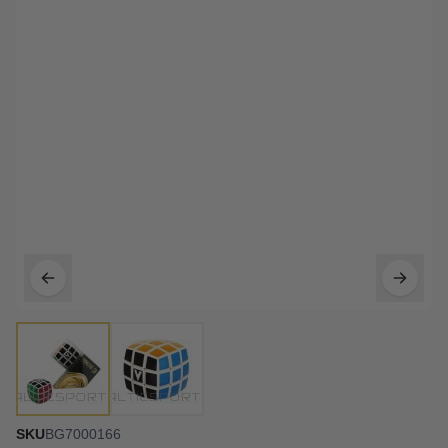
SKU
BG7000166