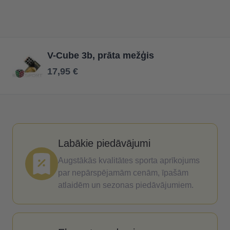
V-Cube 3b, prāta mežģis
17,95 €
Labākie piedāvājumi
Augstākās kvalitātes sporta aprīkojums
par nepārspējamām cenām, īpašām
atlaidēm un sezonas piedāvājumiem.