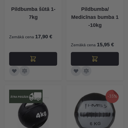
Pildbumba šūtā 1-
Pildbumba/
7kg
Medicīnas bumba 1
-10kg
17,90 €
Zemākā cena
15,95 €
Zemākā cena
-35%