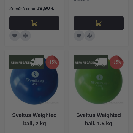
19,90 €
Zemākā cena
-15%
-15%
Sveltus Weighted
Sveltus Weighted
ball, 2 kg
ball, 1,5 kg