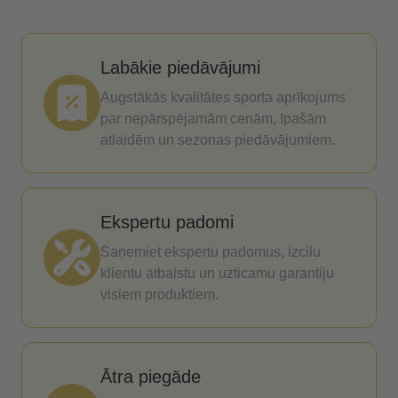
Labākie piedāvājumi
Augstākās kvalitātes sporta aprīkojums
par nepārspējamām cenām, īpašām
atlaidēm un sezonas piedāvājumiem.
Ekspertu padomi
Saņemiet ekspertu padomus, izcilu
klientu atbalstu un uzticamu garantiju
visiem produktiem.
Ātra piegāde