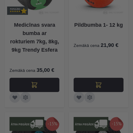
Medicīnas svara
Pildbumba 1- 12 kg
bumba ar
rokturiem 7kg, 8kg,
21,90 €
Zemākā cena
9kg Trendy Esfera
35,00 €
Zemākā cena
-15%
-15%