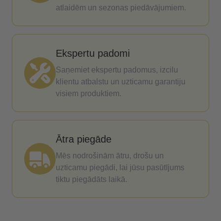
atlaidēm un sezonas piedāvājumiem.
Ekspertu padomi
Saņemiet ekspertu padomus, izcilu
klientu atbalstu un uzticamu garantiju
visiem produktiem.
Ātra piegāde
Mēs nodrošinām ātru, drošu un
uzticamu piegādi, lai jūsu pasūtījums
tiktu piegādāts laikā.