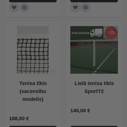
-0%
Tenisa tīkls
Lielā tenisa tīkls
(sacensību
SportT2
modelis)
140,00 €
188,00 €