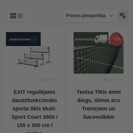
-0%
EXIT regulējams
Tenisa Tīkls 4mm
daudzfunkcionāls
diegs, 45mm acs
sporta tīkls Multi-
Treniņiem un
Sport Court 3000 /
Sacensībām
155 x 300 cm /