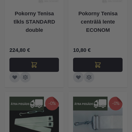
Pokorny Tenisa
Pokorny Tenisa
tīkls STANDARD
centrālā lente
double
ECONOM
224,80 €
10,80 €
-0%
-0%