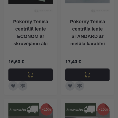
Pokorny Tenisa
Pokorny Tenisa
centrālā lente
centrāla lente
ECONOM ar
STANDARD ar
skruvējāmo āķi
metāla karabīni
16,60 €
17,40 €
-15%
-15%