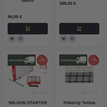
melns
189,00 €
99,00 €
-0%
-0%
WILSON STARTER
Pokorny Tenisa