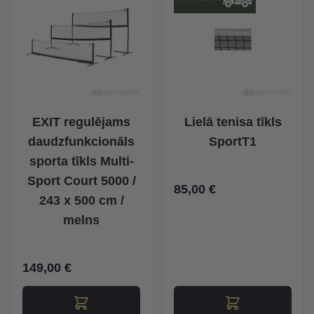
EXIT regulējams
Lielā tenisa tīkls
daudzfunkcionāls
SportT1
sporta tīkls Multi-
Sport Court 5000 /
85,00 €
243 x 500 cm /
melns
149,00 €