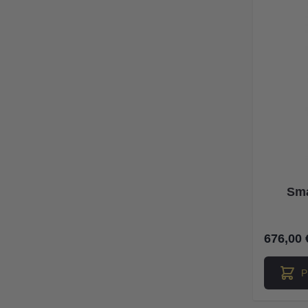
Sma
676,00 
P