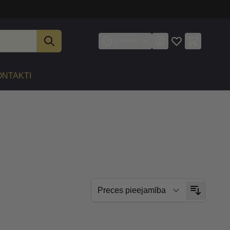
Latviešu
ONTAKTI