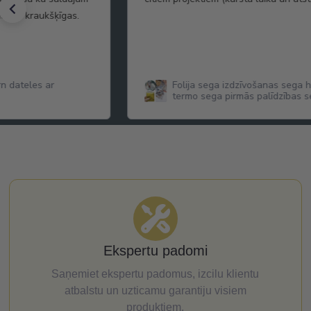
daudz kraukšķīgas.
n dateles ar
Folija sega izdzīvošanas sega 
termo sega pirmās palīdzības 
cm
Ekspertu padomi
Saņemiet ekspertu padomus, izcilu klientu
atbalstu un uzticamu garantiju visiem
produktiem.