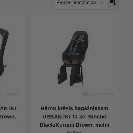
AN IKI
Bērnu krēsls bagāžniekam
Brown,
URBAN IKI Ta-ke, Bincho
Black/Kurumi Brown, melni