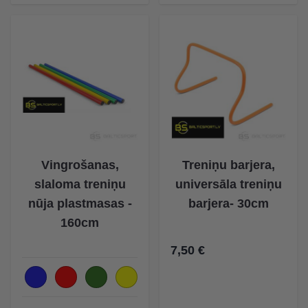
Vingrošanas,
Treniņu barjera,
slaloma treniņu
universāla treniņu
nūja plastmasas -
barjera- 30cm
160cm
7,50 €