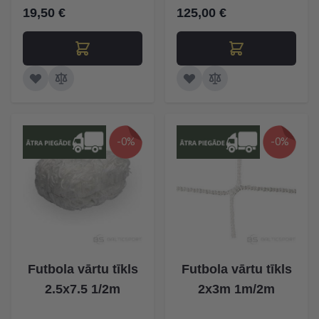
19,50 €
125,00 €
-0%
-0%
Futbola vārtu tīkls
Futbola vārtu tīkls
2.5x7.5 1/2m
2x3m 1m/2m