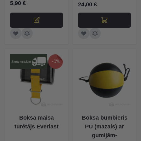
5,90 €
24,00 €
-0%
Boksa maisa
Boksa bumbieris
turētājs Everlast
PU (mazais) ar
gumijām-