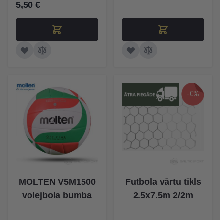
5,50 €
-0%
MOLTEN V5M1500
Futbola vārtu tīkls
volejbola bumba
2.5x7.5m 2/2m