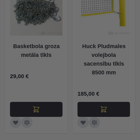
Basketbola groza
Huck Pludmales
metāla tīkls
volejbola
sacensību tīkls
8500 mm
29,00 €
185,00 €