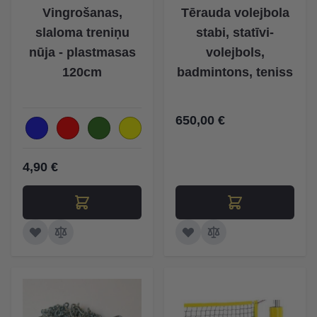
Vingrošanas,
Tērauda volejbola
slaloma treniņu
stabi, statīvi-
nūja - plastmasas
volejbols,
120cm
badmintons, teniss
650,00 €
4,90 €