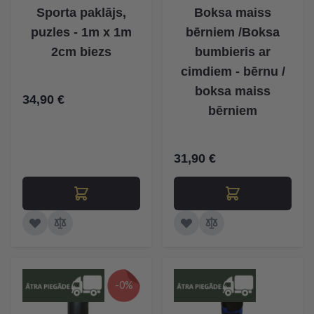
Sporta paklājs,
Boksa maiss
puzles - 1m x 1m
bērniem /Boksa
2cm biezs
bumbieris ar
cimdiem - bērnu /
boksa maiss
34,90 €
bērniem
31,90 €
-0%