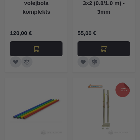
volejbola
3x2 (0.8/1.0 m) -
komplekts
3mm
120,00 €
55,00 €
-0%