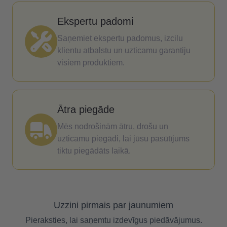
Ekspertu padomi
Saņemiet ekspertu padomus, izcilu
klientu atbalstu un uzticamu garantiju
visiem produktiem.
Ātra piegāde
Mēs nodrošinām ātru, drošu un
uzticamu piegādi, lai jūsu pasūtījums
tiktu piegādāts laikā.
Uzzini pirmais par jaunumiem
Pieraksties, lai saņemtu izdevīgus piedāvājumus.