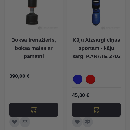
Boksa trenažieris,
Kāju Aizsargi cīņas
boksa maiss ar
sportam - kāju
pamatni
sargi KARATE 3703
390,00 €
45,00 €