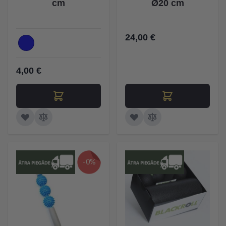
cm
Ø20 cm
24,00 €
4,00 €
-0%