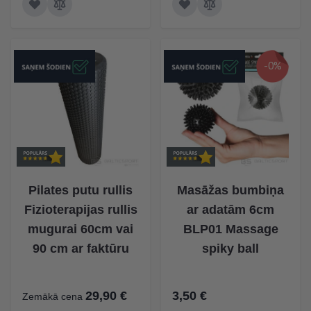
-0%
Pilates putu rullis
Masāžas bumbiņa
Fizioterapijas rullis
ar adatām 6cm
mugurai 60cm vai
BLP01 Massage
90 cm ar faktūru
spiky ball
29,90 €
3,50 €
Zemākā cena