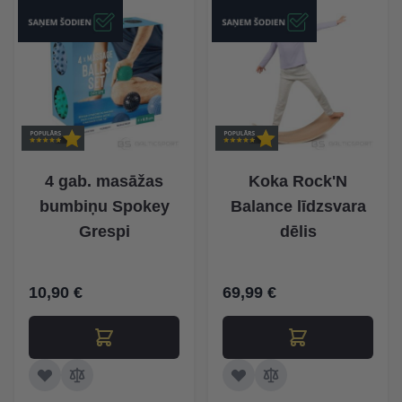
4 gab. masāžas
Koka Rock'N
bumbiņu Spokey
Balance līdzsvara
Grespi
dēlis
10,90 €
69,99 €