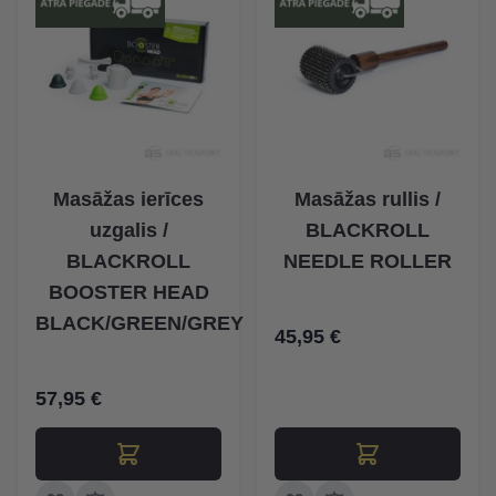
Masāžas ierīces
Masāžas rullis /
uzgalis /
BLACKROLL
BLACKROLL
NEEDLE ROLLER
BOOSTER HEAD
BLACK/GREEN/GREY
45,95 €
57,95 €