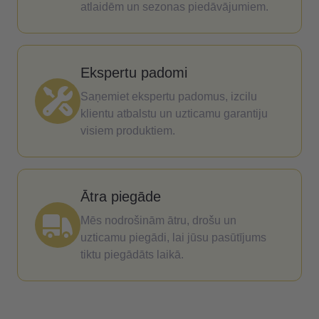
atlaidēm un sezonas piedāvājumiem.
Ekspertu padomi
Saņemiet ekspertu padomus, izcilu
klientu atbalstu un uzticamu garantiju
visiem produktiem.
Ātra piegāde
Mēs nodrošinām ātru, drošu un
uzticamu piegādi, lai jūsu pasūtījums
tiktu piegādāts laikā.