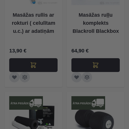
Masāžas rullis ar
Masāžas ruļļu
rokturi ( celulītam
komplekts
u.c.) ar adatiņām
Blackroll Blackbox
13,90 €
64,90 €