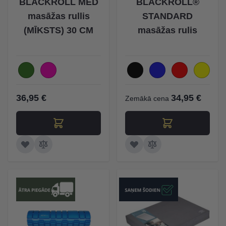
BLACKROLL MED
BLACKROLL®
masāžas rullis
STANDARD
(MĪKSTS) 30 CM
masāžas rulis
36,95 €
34,95 €
Zemākā cena