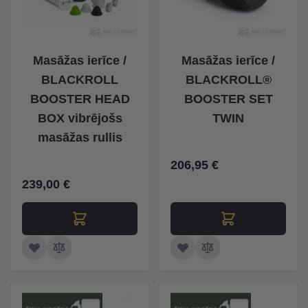
Masāžas ierīce /
Masāžas ierīce /
BLACKROLL
BLACKROLL®
BOOSTER HEAD
BOOSTER SET
BOX vibrējošs
TWIN
masāžas rullis
206,95 €
239,00 €