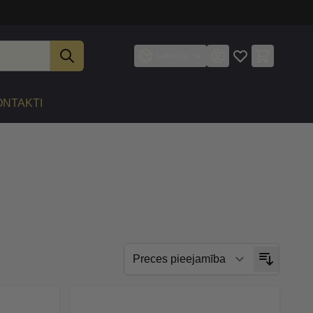
Latviešu
ONTAKTI