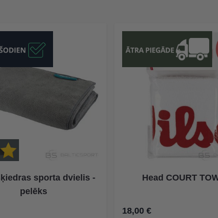
ķiedras sporta dvielis -
Head COURT TO
pelēks
18,00 €