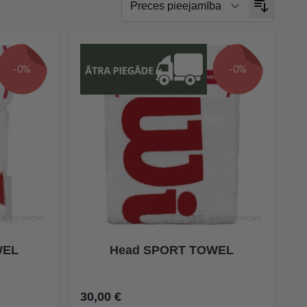
-0%
-0%
WEL
Head SPORT TOWEL
30,00 €