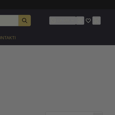
Latviešu
ONTAKTI