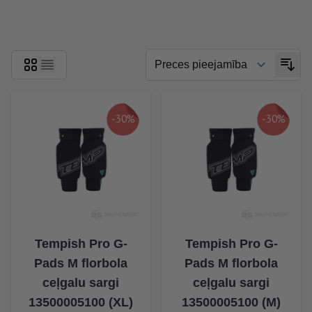
Skip to product list
-30%
-30%
Tempish Pro G-
Tempish Pro G-
Pads M florbola
Pads M florbola
ceļgalu sargi
ceļgalu sargi
13500005100 (XL)
13500005100 (M)