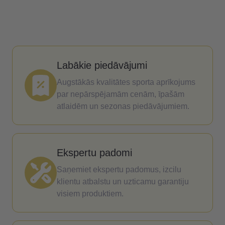
Labākie piedāvājumi
Augstākās kvalitātes sporta aprīkojums
par nepārspējamām cenām, īpašām
atlaidēm un sezonas piedāvājumiem.
Ekspertu padomi
Saņemiet ekspertu padomus, izcilu
klientu atbalstu un uzticamu garantiju
visiem produktiem.