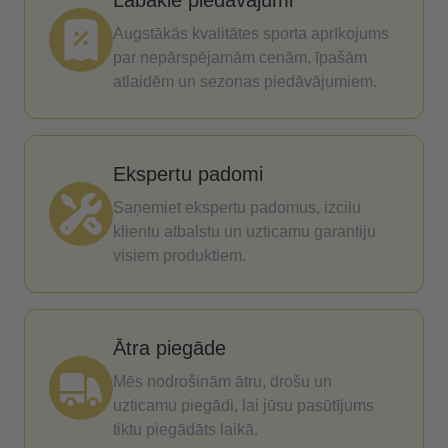
Labākie piedāvājumi
Augstākās kvalitātes sporta aprīkojums
par nepārspējamām cenām, īpašām
atlaidēm un sezonas piedāvājumiem.
Ekspertu padomi
Saņemiet ekspertu padomus, izcilu
klientu atbalstu un uzticamu garantiju
visiem produktiem.
Ātra piegāde
Mēs nodrošinām ātru, drošu un
uzticamu piegādi, lai jūsu pasūtījums
tiktu piegādāts laikā.