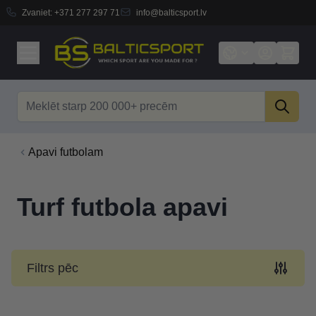
Zvaniet:
+371 277 297 71
info@balticsport.lv
Skip to Content
Search
Apavi futbolam
Turf futbola apavi
Filtrs pēc
Skip to product list