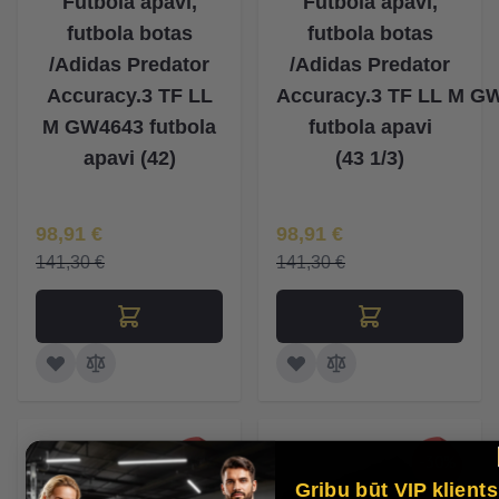
Futbola apavi,
Futbola apavi,
futbola botas
futbola botas
/Adidas Predator
/Adidas Predator
Accuracy.3 TF LL
Accuracy.3 TF LL M G
M GW4643 futbola
futbola apavi
apavi (42)
(43 1/3)
Īpaša Cena
Īpaša Cena
98,91 €
98,91 €
141,30 €
141,30 €
-30%
-30%
Gribu būt VIP klients