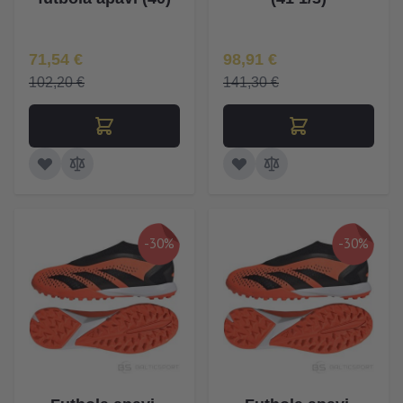
Īpaša Cena
Īpaša Cena
71,54 €
98,91 €
102,20 €
141,30 €
-30%
-30%