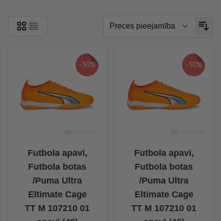
-30%
-30%
Futbola apavi,
Futbola apavi,
Futbola botas
Futbola botas
/Puma Ultra
/Puma Ultra
Eltimate Cage
Eltimate Cage
TT M 107210 01
TT M 107210 01