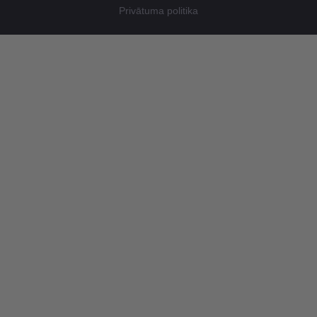
Privātuma politika