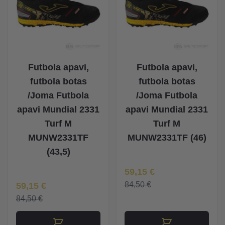
Futbola apavi,
Futbola apavi,
futbola botas
futbola botas
/Joma Futbola
/Joma Futbola
apavi Mundial 2331
apavi Mundial 2331
Turf M
Turf M
MUNW2331TF
MUNW2331TF (46)
(43,5)
Īpaša Cena
59,15 €
Īpaša Cena
84,50 €
59,15 €
84,50 €