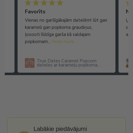
Ātra piegāde. Lieliska apkalpošana.
Favorīts
No
Vienas no garšīgākajām datelēm! Jūt gan
Ļot
karameli gan popkorna graudiņus,
seg
ļooooti līdzīga garša kā saldajam
arī
popkornam...
Read more
True Dates Caramel Popcorn
dateles ar karameļu popkorna
garšu
Labākie piedāvājumi