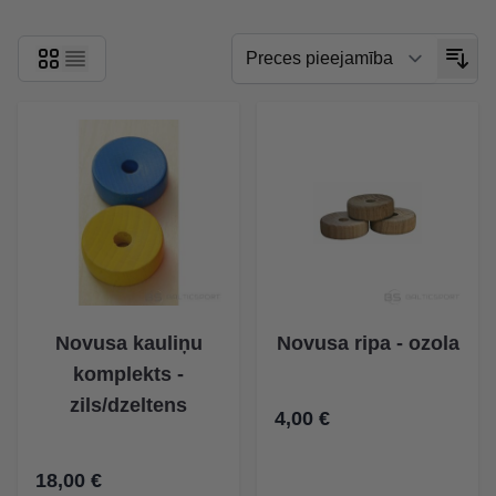
Novusa kauliņu
Novusa ripa - ozola
komplekts -
zils/dzeltens
4,00 €
18,00 €