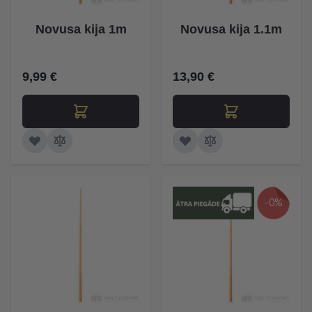
Novusa kija 1m
Novusa kija 1.1m
9,99 €
13,90 €
-0%