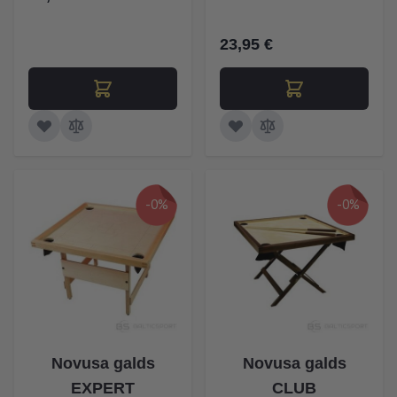
23,95 €
-0%
-0%
Novusa galds
Novusa galds
EXPERT
CLUB