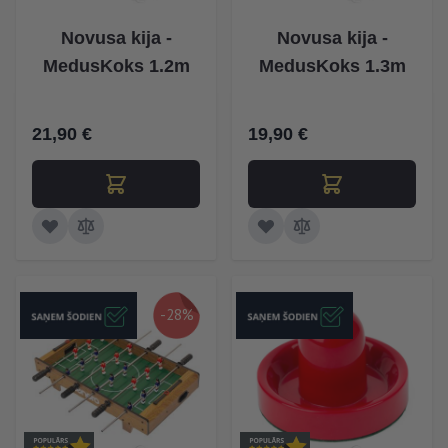
Novusa kija -
Novusa kija -
MedusKoks 1.2m
MedusKoks 1.3m
21,90 €
19,90 €
-28%