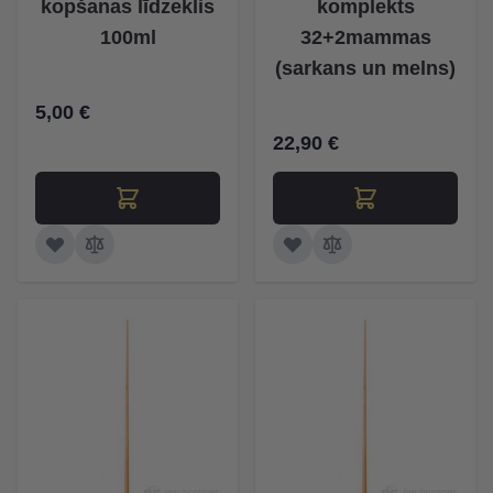
kopšanas līdzeklis
komplekts
100ml
32+2mammas
(sarkans un melns)
5,00 €
22,90 €