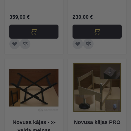
359,00 €
230,00 €
Novusa kājas - x-
Novusa kājas PRO
veida melnas