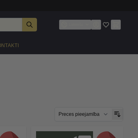
Latviešu
ONTAKTI