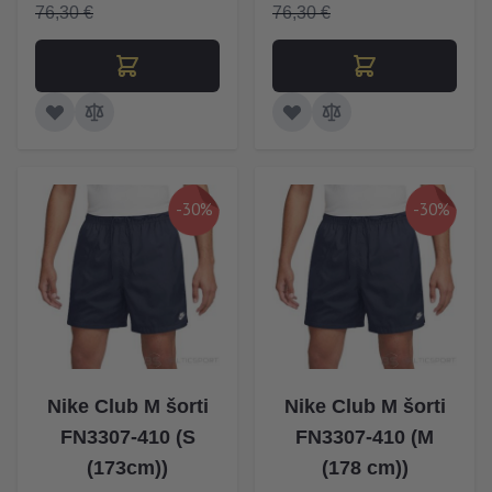
76,30 €
76,30 €
-30%
-30%
Nike Club M šorti
Nike Club M šorti
FN3307-410 (S
FN3307-410 (M
(173cm))
(178 cm))