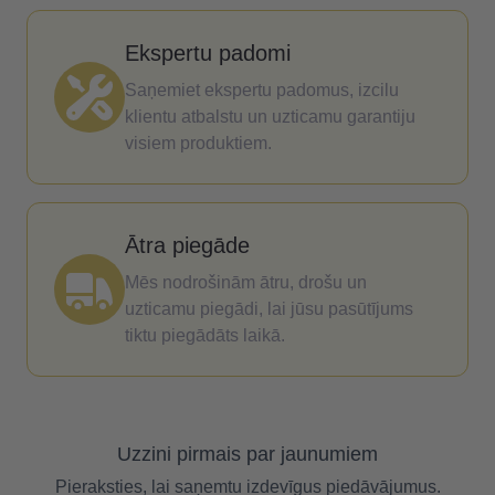
Ekspertu padomi
Saņemiet ekspertu padomus, izcilu
klientu atbalstu un uzticamu garantiju
visiem produktiem.
Ātra piegāde
Mēs nodrošinām ātru, drošu un
uzticamu piegādi, lai jūsu pasūtījums
tiktu piegādāts laikā.
Uzzini pirmais par jaunumiem
Pieraksties, lai saņemtu izdevīgus piedāvājumus.