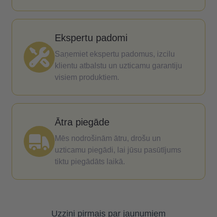
Ekspertu padomi
Saņemiet ekspertu padomus, izcilu
klientu atbalstu un uzticamu garantiju
visiem produktiem.
Ātra piegāde
Mēs nodrošinām ātru, drošu un
uzticamu piegādi, lai jūsu pasūtījums
tiktu piegādāts laikā.
Uzzini pirmais par jaunumiem