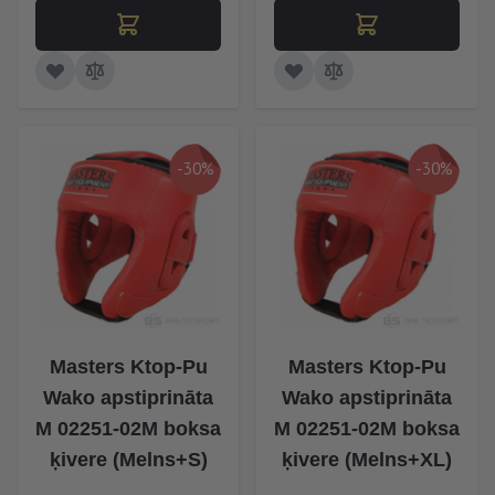
-30%
-30%
Masters Ktop-Pu
Masters Ktop-Pu
Wako apstiprināta
Wako apstiprināta
M 02251-02M boksa
M 02251-02M boksa
ķivere (Melns+S)
ķivere (Melns+XL)