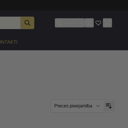
Latviešu
ONTAKTI