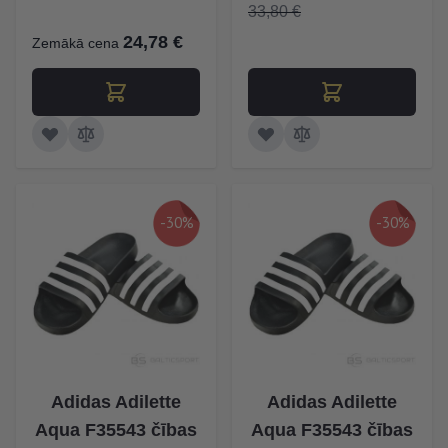
33,80 €
24,78 €
Zemākā cena
-30%
-30%
Adidas Adilette
Adidas Adilette
Aqua F35543 čības
Aqua F35543 čības