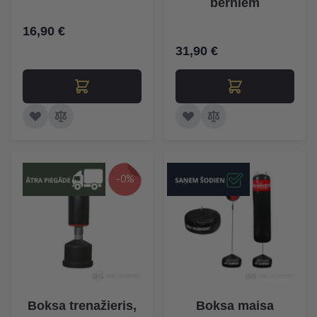
bērniem
16,90 €
31,90 €
-0%
Boksa trenažieris,
Boksa maisa