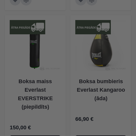
Boksa maiss
Boksa bumbieris
Everlast
Everlast Kangaroo
EVERSTRIKE
(āda)
(piepildīts)
66,90 €
150,00 €