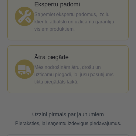
Ekspertu padomi
Saņemiet ekspertu padomus, izcilu
klientu atbalstu un uzticamu garantiju
visiem produktiem.
Ātra piegāde
Mēs nodrošinām ātru, drošu un
uzticamu piegādi, lai jūsu pasūtījums
tiktu piegādāts laikā.
Uzzini pirmais par jaunumiem
Pieraksties, lai saņemtu izdevīgus piedāvājumus.