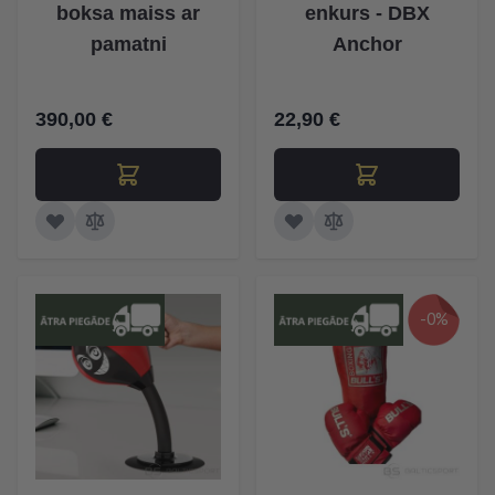
boksa maiss ar
enkurs - DBX
pamatni
Anchor
390,00 €
22,90 €
-0%