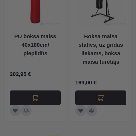
PU boksa maiss
Boksa maisa
40x180cm/
statīvs, uz grīdas
piepildīts
liekams, boksa
maisa turētājs
202,95 €
169,00 €