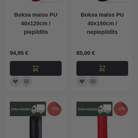
Boksa maiss PU
Boksa maiss PU
40x120cm /
40x150cm /
piepildīts
nepiepildīts
94,95 €
85,00 €
-0%
-0%