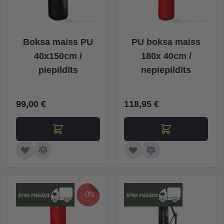
Boksa maiss PU
PU boksa maiss
40x150cm /
180x 40cm /
piepildīts
nepiepildīts
99,00 €
118,95 €
-0%