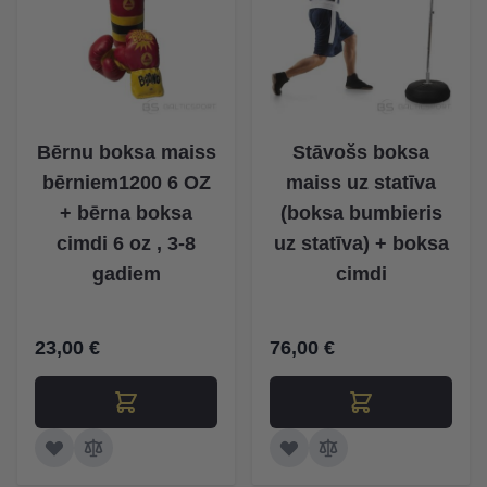
Bērnu boksa maiss
Stāvošs boksa
bērniem1200 6 OZ
maiss uz statīva
+ bērna boksa
(boksa bumbieris
cimdi 6 oz , 3-8
uz statīva) + boksa
gadiem
cimdi
23,00 €
76,00 €