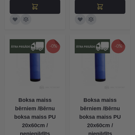
-0%
-0%
Boksa maiss
Boksa maiss
bērniem /Bērnu
bērniem /Bērnu
boksa maiss PU
boksa maiss PU
20x60cm /
20x60cm /
nepiepildīts
piepildīts