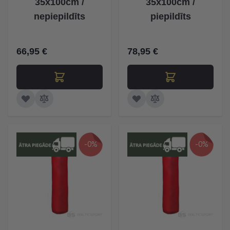
35x100cm /
35x100cm /
nepiepildīts
piepildīts
66,95 €
78,95 €
-0%
-0%