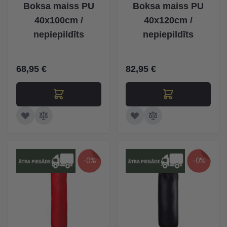
Boksa maiss PU
Boksa maiss PU
40x100cm /
40x120cm /
nepiepildīts
nepiepildīts
68,95 €
82,95 €
-0%
-0%