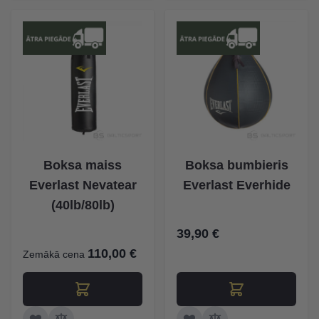
Boksa maiss
Boksa bumbieris
Everlast Nevatear
Everlast Everhide
(40lb/80lb)
39,90 €
110,00 €
Zemākā cena