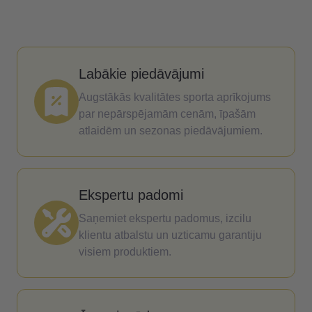
Labākie piedāvājumi
Augstākās kvalitātes sporta aprīkojums
par nepārspējamām cenām, īpašām
atlaidēm un sezonas piedāvājumiem.
Ekspertu padomi
Saņemiet ekspertu padomus, izcilu
klientu atbalstu un uzticamu garantiju
visiem produktiem.