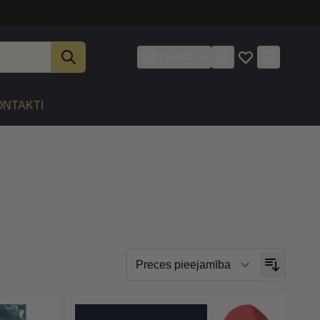
Latviešu
ONTAKTI