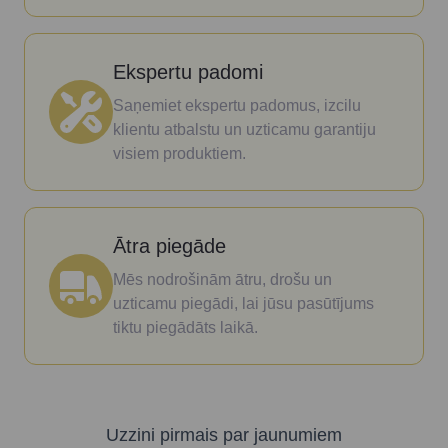
Ekspertu padomi
Saņemiet ekspertu padomus, izcilu
klientu atbalstu un uzticamu garantiju
visiem produktiem.
Ātra piegāde
Mēs nodrošinām ātru, drošu un
uzticamu piegādi, lai jūsu pasūtījums
tiktu piegādāts laikā.
Uzzini pirmais par jaunumiem