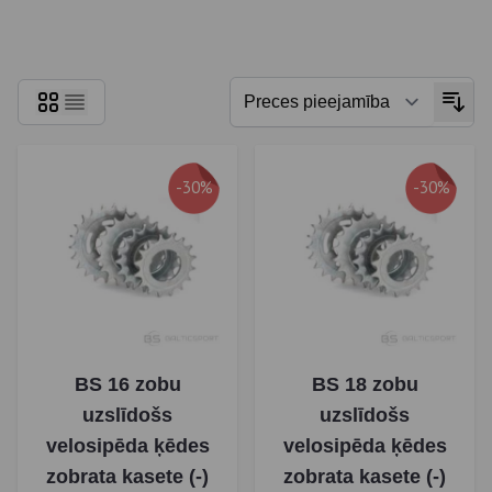
Skip to product list
-30%
-30%
BS 16 zobu
BS 18 zobu
uzslīdošs
uzslīdošs
velosipēda ķēdes
velosipēda ķēdes
zobrata kasete (-)
zobrata kasete (-)