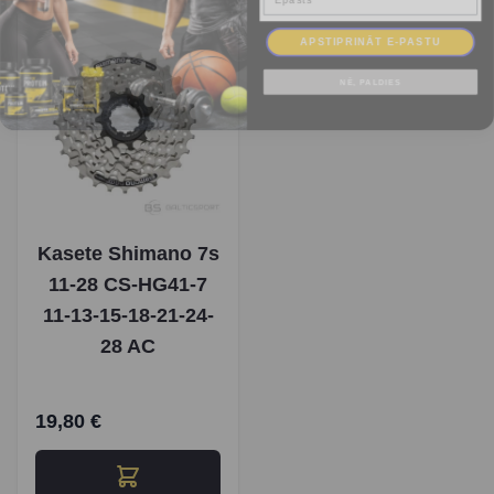
APSTIPRINĀT E-PASTU
NĒ, PALDIES
Kasete Shimano 7s
11-28 CS-HG41-7
11-13-15-18-21-24-
28 AC
19,80 €