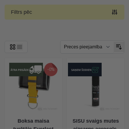
Filtrs pēc
Skip to product list
-0%
Boksa maisa
SISU svaigs mutes