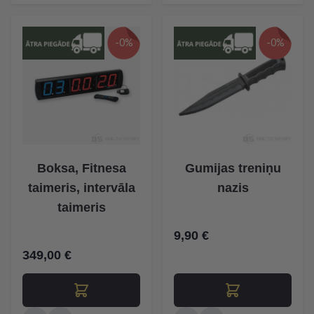
-0%
-0%
Boksa, Fitnesa
Gumijas treniņu
taimeris, intervāla
nazis
taimeris
9,90 €
349,00 €