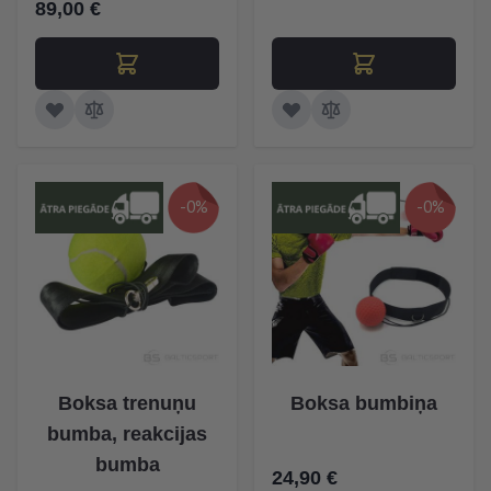
89,00 €
-0%
-0%
Boksa trenuņu
Boksa bumbiņa
bumba, reakcijas
bumba
24,90 €