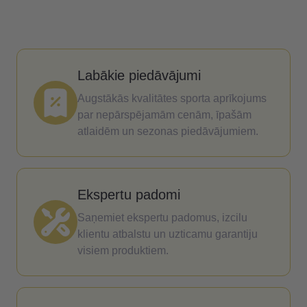
Labākie piedāvājumi
Augstākās kvalitātes sporta aprīkojums
par nepārspējamām cenām, īpašām
atlaidēm un sezonas piedāvājumiem.
Ekspertu padomi
Saņemiet ekspertu padomus, izcilu
klientu atbalstu un uzticamu garantiju
visiem produktiem.