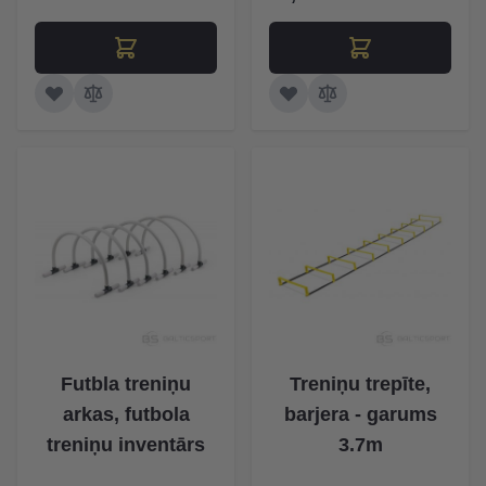
Futbla treniņu
Treniņu trepīte,
arkas, futbola
barjera - garums
treniņu inventārs
3.7m