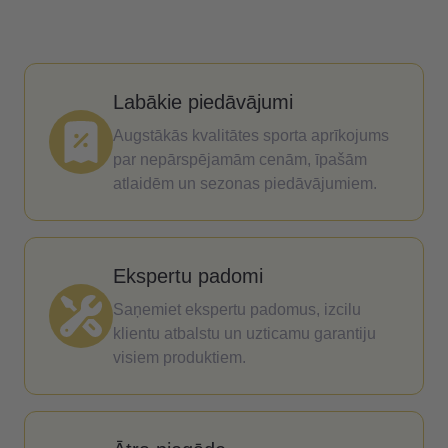
Labākie piedāvājumi
Augstākās kvalitātes sporta aprīkojums
par nepārspējamām cenām, īpašām
atlaidēm un sezonas piedāvājumiem.
Ekspertu padomi
Saņemiet ekspertu padomus, izcilu
klientu atbalstu un uzticamu garantiju
visiem produktiem.