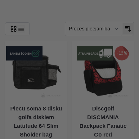
Skip to product list
-15%
Plecu soma 8 disku
Discgolf
golfa diskiem
DISCMANIA
Lattitude 64 Slim
Backpack Fanatic
Sholder bag
Go red