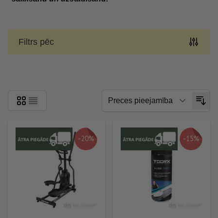
Filtrs pēc
Skip to product list
-20%
-15%