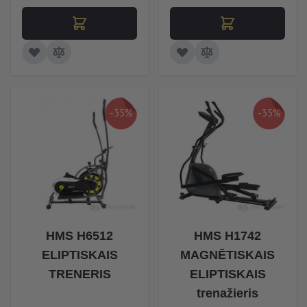
-35%
-35%
HMS H6512
HMS H1742
ELIPTISKAIS
MAGNĒTISKAIS
TRENERIS
ELIPTISKAIS
trenažieris