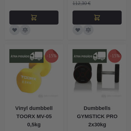
112,30 €
-15%
-15%
Vinyl dumbbell
Dumbbells
TOORX MV-05
GYMSTICK PRO
0,5kg
2x30kg