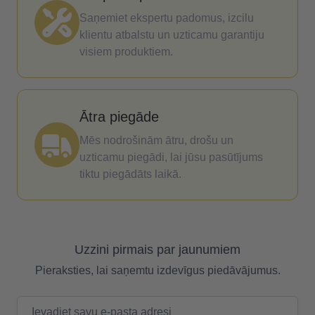
Saņemiet ekspertu padomus, izcilu
klientu atbalstu un uzticamu garantiju
visiem produktiem.
Ātra piegāde
Mēs nodrošinām ātru, drošu un
uzticamu piegādi, lai jūsu pasūtījums
tiktu piegādāts laikā.
Uzzini pirmais par jaunumiem
Pieraksties, lai saņemtu izdevīgus piedāvājumus.
E-pasta adrese