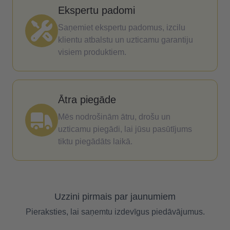
Ekspertu padomi
Saņemiet ekspertu padomus, izcilu
klientu atbalstu un uzticamu garantiju
visiem produktiem.
Ātra piegāde
Mēs nodrošinām ātru, drošu un
uzticamu piegādi, lai jūsu pasūtījums
tiktu piegādāts laikā.
Uzzini pirmais par jaunumiem
Pieraksties, lai saņemtu izdevīgus piedāvājumus.