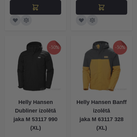
-30%
-30%
Helly Hansen
Helly Hansen Banff
Dubliner izolētā
izolētā
jaka M 53117 990
jaka M 63117 328
(XL)
(XL)