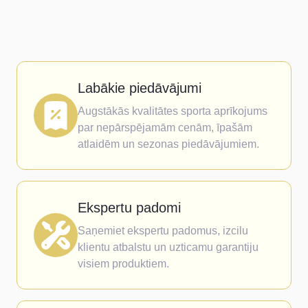
Labākie piedāvājumi
Augstākās kvalitātes sporta aprīkojums
par nepārspējamām cenām, īpašām
atlaidēm un sezonas piedāvājumiem.
Ekspertu padomi
Saņemiet ekspertu padomus, izcilu
klientu atbalstu un uzticamu garantiju
visiem produktiem.