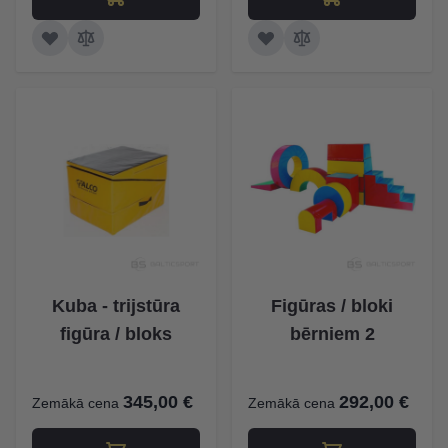
Kuba - trijstūra
Figūras / bloki
figūra / bloks
bērniem 2
345,00 €
292,00 €
Zemākā cena
Zemākā cena