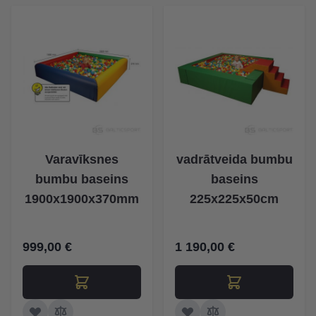
Varavīksnes
vadrātveida bumbu
bumbu baseins
baseins
1900x1900x370mm
225x225x50cm
999,00 €
1 190,00 €