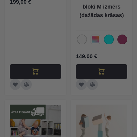
199,00 €
bloki M izmērs
(dažādas krāsas)
149,00 €