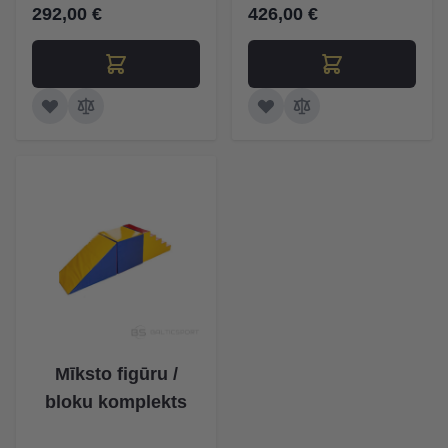
292,00 €
426,00 €
Mīksto figūru /
bloku komplekts