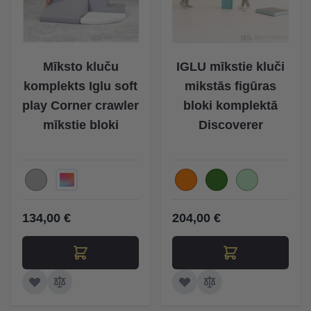
Mīksto kluču
IGLU mīkstie kluči
komplekts Iglu soft
mikstās figūras
play Corner crawler
bloki komplektā
mīkstie bloki
Discoverer
134,00 €
204,00 €