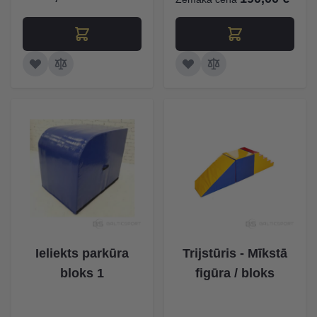
Ieliekts parkūra
Trijstūris - Mīkstā
bloks 1
figūra / bloks