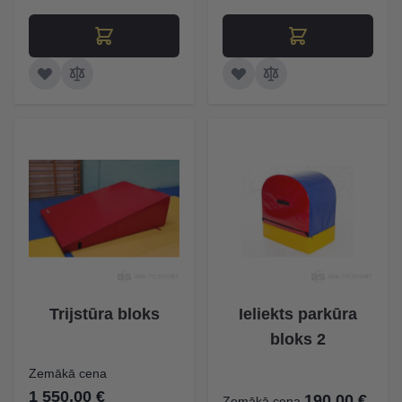
Trijstūra bloks
Ieliekts parkūra
bloks 2
Zemākā cena
1 550,00 €
190,00 €
Zemākā cena