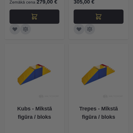
279,00 €
305,00 €
Zemākā cena
Kubs - Mīkstā
Trepes - Mīkstā
figūra / bloks
figūra / bloks