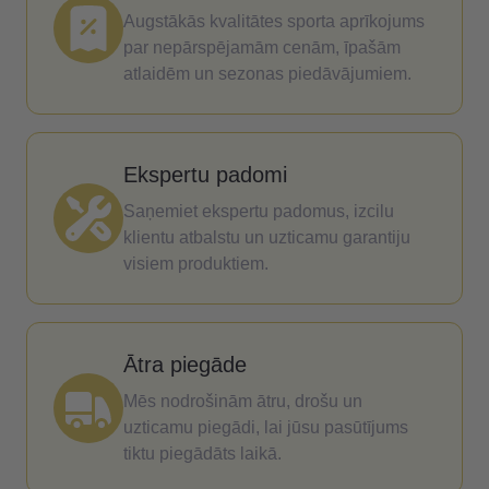
Augstākās kvalitātes sporta aprīkojums
par nepārspējamām cenām, īpašām
atlaidēm un sezonas piedāvājumiem.
Ekspertu padomi
Saņemiet ekspertu padomus, izcilu
klientu atbalstu un uzticamu garantiju
visiem produktiem.
Ātra piegāde
Mēs nodrošinām ātru, drošu un
uzticamu piegādi, lai jūsu pasūtījums
tiktu piegādāts laikā.