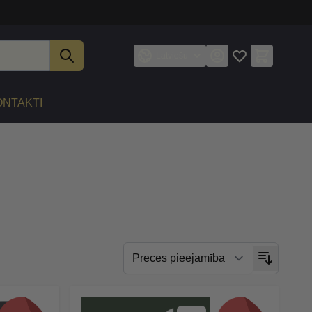
Latviešu
ONTAKTI