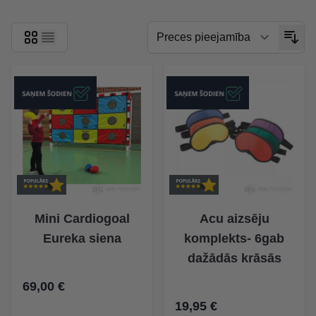
Mini Cardiogoal
Acu aizsēju
Eureka siena
komplekts- 6gab
dažādās krāsās
69,00 €
19,95 €