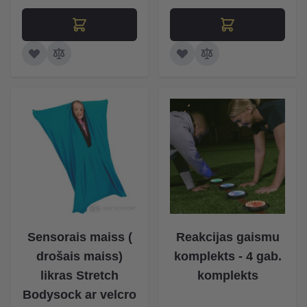
Sensorais maiss (
Reakcijas gaismu
drošais maiss)
komplekts - 4 gab.
likras Stretch
komplekts
Bodysock ar velcro