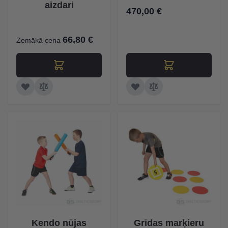
aizdari
470,00 €
66,80 €
Zemākā cena
Kendo nūjas
Grīdas marķieru