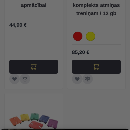
apmācībai
komplekts atmiņas
treniņam / 12 gb
44,90 €
85,20 €