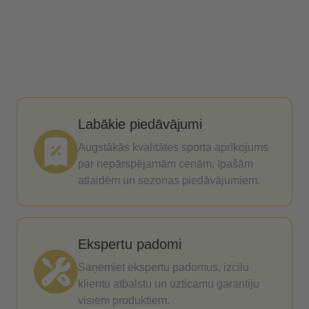
Labākie piedāvājumi
Augstākās kvalitātes sporta aprīkojums
par nepārspējamām cenām, īpašām
atlaidēm un sezonas piedāvājumiem.
Ekspertu padomi
Saņemiet ekspertu padomus, izcilu
klientu atbalstu un uzticamu garantiju
visiem produktiem.