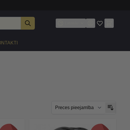
Latviešu
ONTAKTI