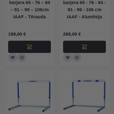
barjera 65 - 76 – 84
barjera 65 - 76 - 84 -
– 91 – 99 – 106cm
91 - 99 - 106 cm
IAAF - Tērauda
IAAF - Alumīnija
199,00 €
269,00 €