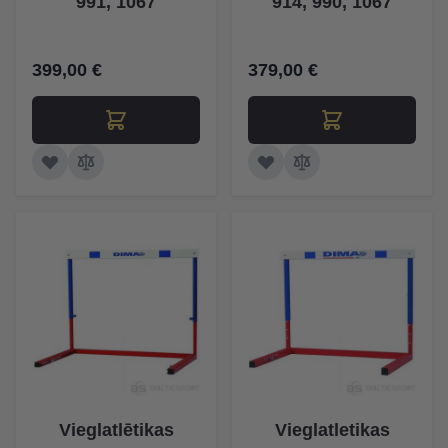
991, 1067
914, 990, 1067
399,00 €
379,00 €
Vieglatlētikas
Vieglatletikas