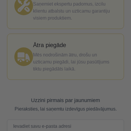
Saņemiet ekspertu padomus, izcilu
klientu atbalstu un uzticamu garantiju
visiem produktiem.
Ātra piegāde
Mēs nodrošinām ātru, drošu un
uzticamu piegādi, lai jūsu pasūtījums
tiktu piegādāts laikā.
Uzzini pirmais par jaunumiem
Pieraksties, lai saņemtu izdevīgus piedāvājumus.
E-pasta adrese