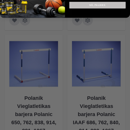
NĒ, PALDIES
Polanik
Polanik
Vieglatletikas
Vieglatletikas
barjera Polanic
barjera Polanic
650, 762, 838, 914,
IAAF 686, 762, 840,