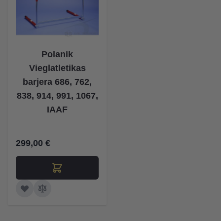
Polanik
Vieglatletikas
barjera 686, 762,
838, 914, 991, 1067,
IAAF
299,00 €