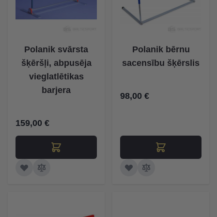
Polanik svārsta
Polanik bērnu
šķēršļi, abpusēja
sacensību šķērslis
vieglatlētikas
barjera
98,00 €
159,00 €