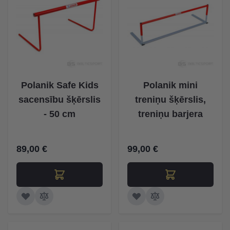
Polanik Safe Kids
Polanik mini
sacensību šķērslis
treniņu šķērslis,
- 50 cm
treniņu barjera
89,00 €
99,00 €