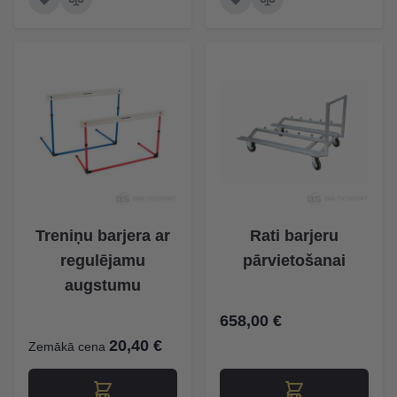
Treniņu barjera ar
Rati barjeru
regulējamu
pārvietošanai
augstumu
658,00 €
20,40 €
Zemākā cena