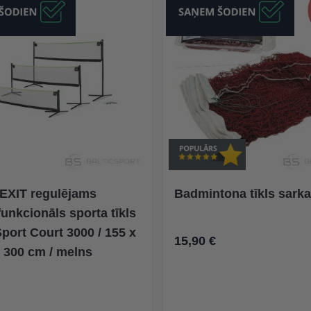
EXIT regulējams
Badmintona tīkls sarka
unkcionāls sporta tīkls
Sport Court 3000 / 155 x
15,90 €
300 cm / melns