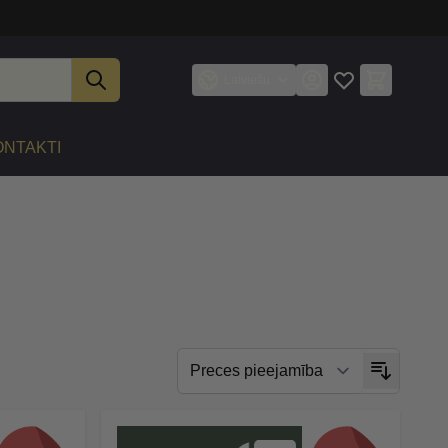
Latviešu
ONTAKTI