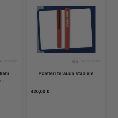
āliem
Polsteri tērauda stabiem
 -
420,00 €