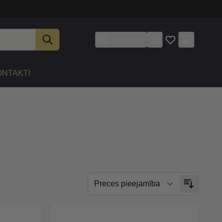
Latviešu
ONTAKTI