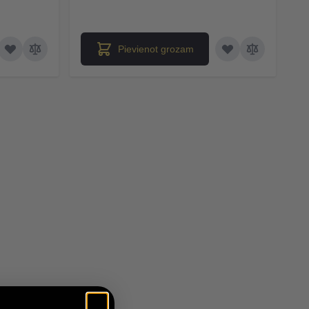
Pievienot grozam