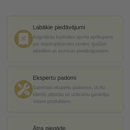
Labākie piedāvājumi
Augstākās kvalitātes sporta aprīkojums
par nepārspējamām cenām, īpašām
atlaidēm un sezonas piedāvājumiem.
Ekspertu padomi
Saņemiet ekspertu padomus, izcilu
klientu atbalstu un uzticamu garantiju
visiem produktiem.
Ātra piegāde