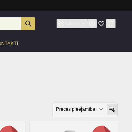
Latviešu
ONTAKTI