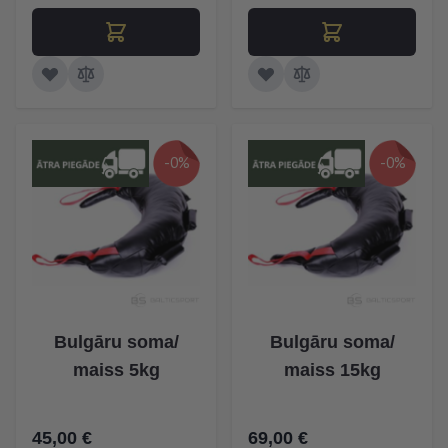
-0%
-0%
Bulgāru soma/
Bulgāru soma/
maiss 5kg
maiss 15kg
45,00 €
69,00 €