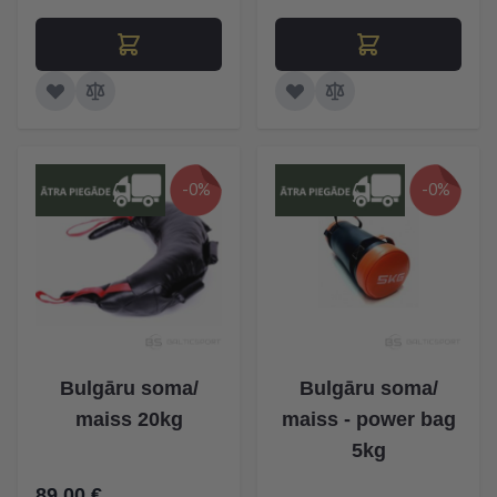
-0%
-0%
Bulgāru soma/
Bulgāru soma/
maiss 20kg
maiss - power bag
5kg
89,00 €