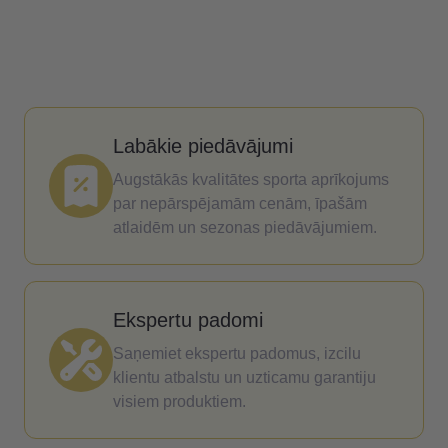
Labākie piedāvājumi
Augstākās kvalitātes sporta aprīkojums
par nepārspējamām cenām, īpašām
atlaidēm un sezonas piedāvājumiem.
Ekspertu padomi
Saņemiet ekspertu padomus, izcilu
klientu atbalstu un uzticamu garantiju
visiem produktiem.