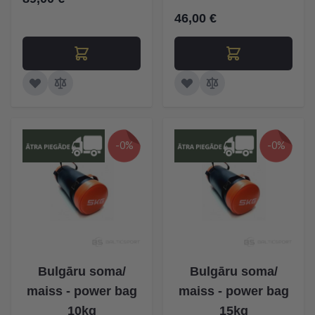
46,00 €
-0%
-0%
Bulgāru soma/
Bulgāru soma/
maiss - power bag
maiss - power bag
10kg
15kg