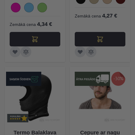
4,27 €
Zemākā cena
4,34 €
Zemākā cena
-30%
Termo Balaklava
Cepure ar nagu