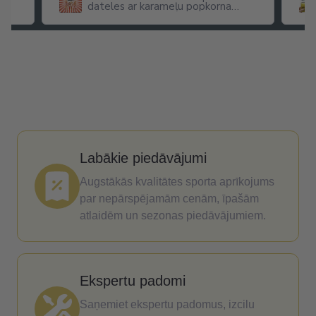
dateles ar karameļu popkorna
garšu
Labākie piedāvājumi
Augstākās kvalitātes sporta aprīkojums
par nepārspējamām cenām, īpašām
atlaidēm un sezonas piedāvājumiem.
Ekspertu padomi
Saņemiet ekspertu padomus, izcilu