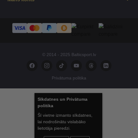
© 2014 - 2025 Balticsport.lv
Privātuma politika
Sīkdatnes un Privātuma
politika
Šī vietne izmanto sīkdatnes,
lai nodrošinātu vislabāko
lietotāja pieredzi.