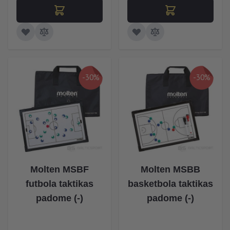
-30%
-30%
Molten MSBF
Molten MSBB
futbola taktikas
basketbola taktikas
padome (-)
padome (-)