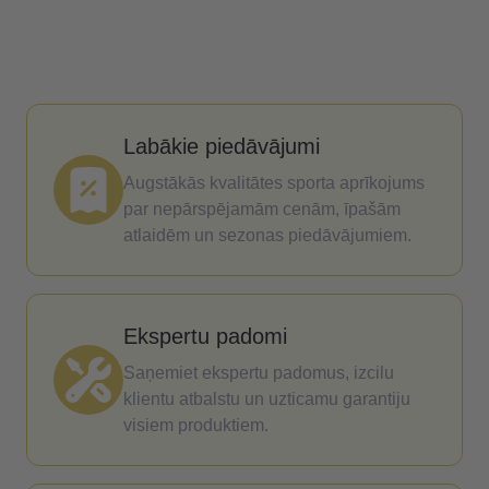
Labākie piedāvājumi
Augstākās kvalitātes sporta aprīkojums
par nepārspējamām cenām, īpašām
atlaidēm un sezonas piedāvājumiem.
Ekspertu padomi
Saņemiet ekspertu padomus, izcilu
klientu atbalstu un uzticamu garantiju
visiem produktiem.