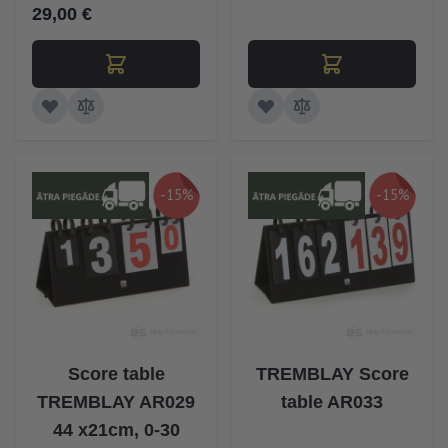
29,00 €
-15%
-15%
Score table
TREMBLAY Score
TREMBLAY AR029
table AR033
44 x21cm, 0-30