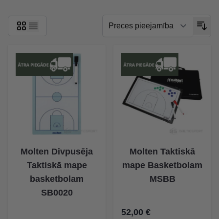
Molten Divpusēja
Molten Taktiskā
Taktiskā mape
mape Basketbolam
basketbolam
MSBB
SB0020
52,00 €