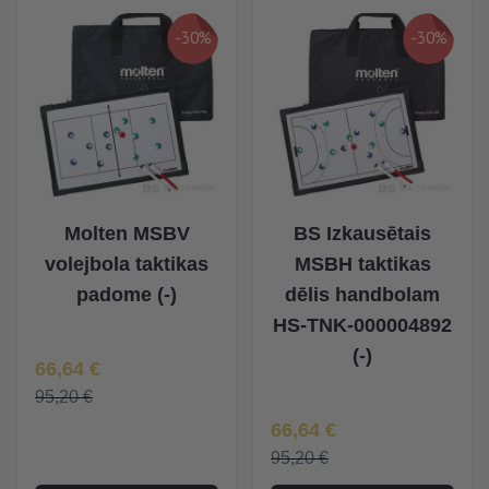
-30%
-30%
Molten MSBV
BS Izkausētais
volejbola taktikas
MSBH taktikas
padome (-)
dēlis handbolam
HS-TNK-000004892
(-)
Īpaša Cena
66,64 €
95,20 €
Īpaša Cena
66,64 €
95,20 €