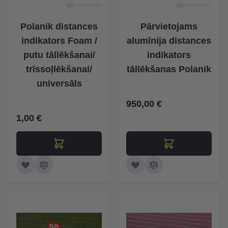
Polanik distances
Pārvietojams
indikators Foam /
alumīnija distances
putu tāllēkšanai/
indikators
trīssoļlēkšanai/
tāllēkšanas Polanik
universāls
950,00 €
1,00 €