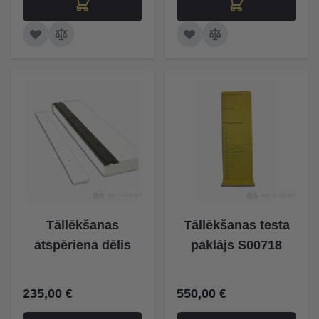
Tāllēkšanas
Tāllēkšanas testa
atspēriena dēlis
paklājs S00718
235,00 €
550,00 €