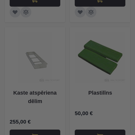
Kaste atspēriena
Plastilīns
dēlim
50,00 €
255,00 €