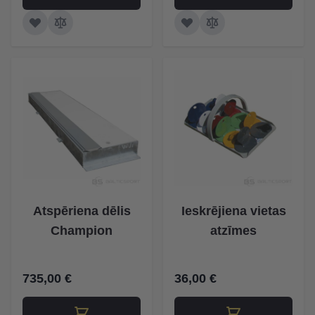
Atspēriena dēlis
Ieskrējiena vietas
Champion
atzīmes
735,00 €
36,00 €