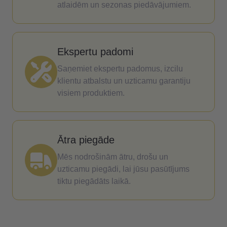
atlaidēm un sezonas piedāvājumiem.
Ekspertu padomi
Saņemiet ekspertu padomus, izcilu
klientu atbalstu un uzticamu garantiju
visiem produktiem.
Ātra piegāde
Mēs nodrošinām ātru, drošu un
uzticamu piegādi, lai jūsu pasūtījums
tiktu piegādāts laikā.