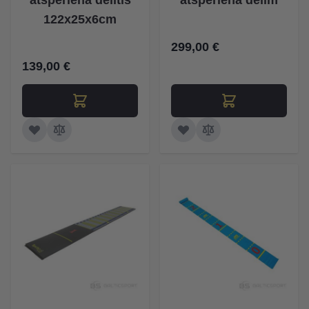
atspēriena dēlītis
atspēriena dēlim
122x25x6cm
299,00 €
139,00 €