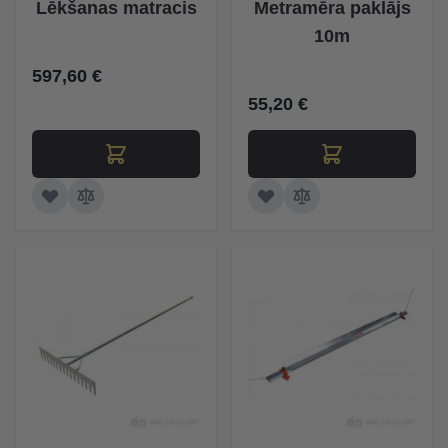
Lēkšanas matracis
Metramēra paklājs
10m
597,60 €
55,20 €