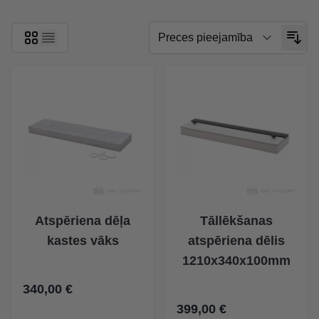
Atspēriena dēļa
Tāllēkšanas
kastes vāks
atspēriena dēlis
1210x340x100mm
340,00 €
399,00 €