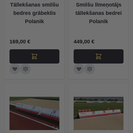
Tāllekšanas smilšu
Smilšu līmeņotājs
bedres grābeklis
tāllekšanas bedrei
Polanik
Polanik
169,00 €
449,00 €