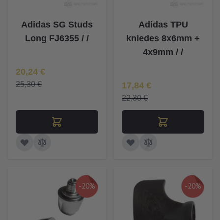
Adidas SG Studs
Adidas TPU
Long FJ6355 / /
kniedes 8x6mm +
4x9mm / /
Īpaša Cena
20,24 €
Īpaša Cena
25,30 €
17,84 €
22,30 €
-20%
-20%