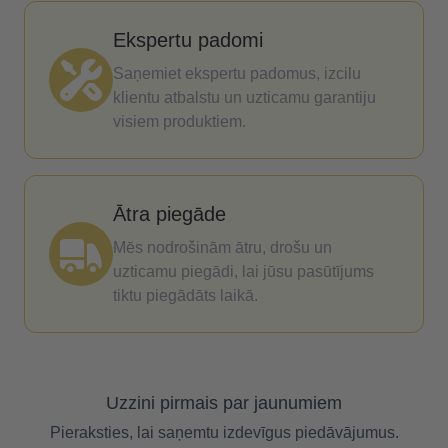
Ekspertu padomi
Saņemiet ekspertu padomus, izcilu
klientu atbalstu un uzticamu garantiju
visiem produktiem.
Ātra piegāde
Mēs nodrošinām ātru, drošu un
uzticamu piegādi, lai jūsu pasūtījums
tiktu piegādāts laikā.
Uzzini pirmais par jaunumiem
Pieraksties, lai saņemtu izdevīgus piedāvājumus.