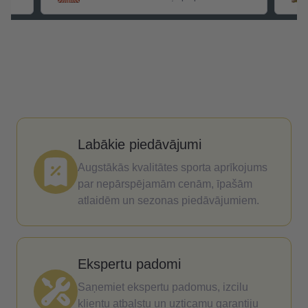
garšu
Labākie piedāvājumi
Augstākās kvalitātes sporta aprīkojums
par nepārspējamām cenām, īpašām
atlaidēm un sezonas piedāvājumiem.
Ekspertu padomi
Saņemiet ekspertu padomus, izcilu
klientu atbalstu un uzticamu garantiju