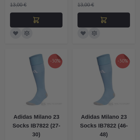
13,00 €
13,00 €
-30%
-30%
Adidas Milano 23
Adidas Milano 23
Socks IB7822 (27-
Socks IB7822 (46-
30)
48)