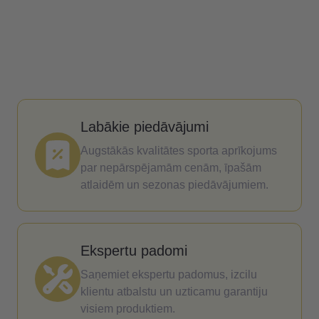
Labākie piedāvājumi
Augstākās kvalitātes sporta aprīkojums
par nepārspējamām cenām, īpašām
atlaidēm un sezonas piedāvājumiem.
Ekspertu padomi
Saņemiet ekspertu padomus, izcilu
klientu atbalstu un uzticamu garantiju
visiem produktiem.