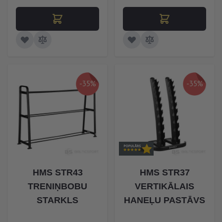
-35%
-35%
HMS STR43
HMS STR37
TRENIŅBOBU
VERTIKĀLAIS
STARKLS
HANEĻU PASTĀVS