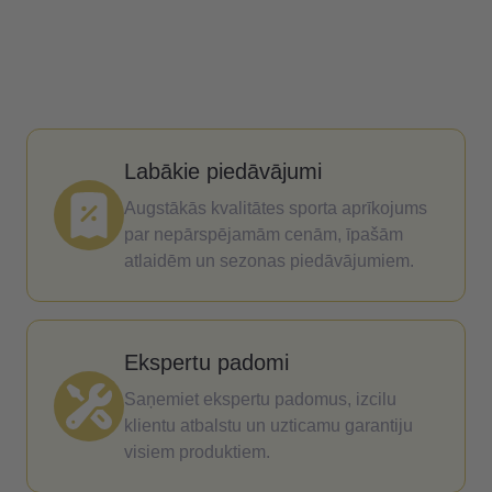
Labākie piedāvājumi
Augstākās kvalitātes sporta aprīkojums
par nepārspējamām cenām, īpašām
atlaidēm un sezonas piedāvājumiem.
Ekspertu padomi
Saņemiet ekspertu padomus, izcilu
klientu atbalstu un uzticamu garantiju
visiem produktiem.