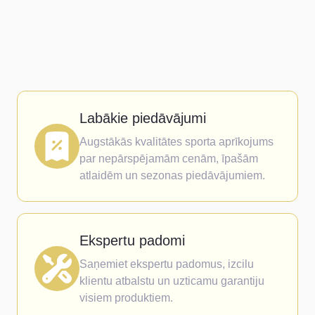
Labākie piedāvājumi
Augstākās kvalitātes sporta aprīkojums
par nepārspējamām cenām, īpašām
atlaidēm un sezonas piedāvājumiem.
Ekspertu padomi
Saņemiet ekspertu padomus, izcilu
klientu atbalstu un uzticamu garantiju
visiem produktiem.