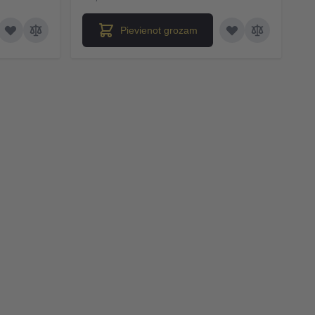
Pievienot grozam