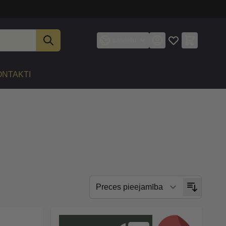
Latviešu
ONTAKTI