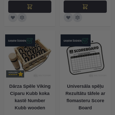
Dārza Spēle Viking
Universāla spēļu
Ciparu Kubb koka
Rezultātu tāfele ar
kastē Number
flomasteru Score
Kubb wooden
Board