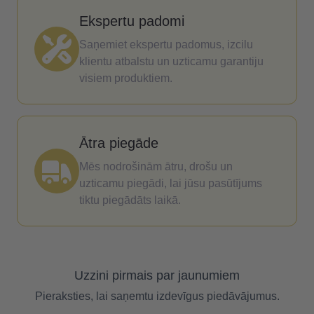
Ekspertu padomi
Saņemiet ekspertu padomus, izcilu
klientu atbalstu un uzticamu garantiju
visiem produktiem.
Ātra piegāde
Mēs nodrošinām ātru, drošu un
uzticamu piegādi, lai jūsu pasūtījums
tiktu piegādāts laikā.
Uzzini pirmais par jaunumiem
Pieraksties, lai saņemtu izdevīgus piedāvājumus.