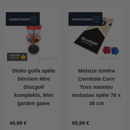
Disku golfa spēle
Midsize izmēra
bērniem Mini
Cornhole Corn
Discgolf
Toss maisiņu
komplekts, Mini
mešanas spēle 76 x
garden game
38 cm
49,99 €
69,99 €