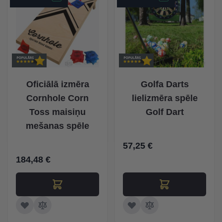
Oficiālā izmēra
Golfa Darts
Cornhole Corn
lielizmēra spēle
Toss maisiņu
Golf Dart
mešanas spēle
57,25 €
184,48 €