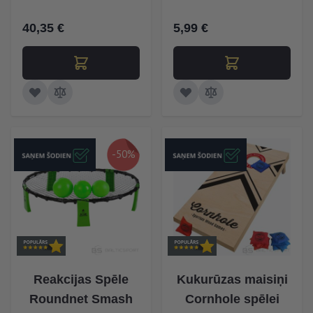
40,35 €
5,99 €
-50%
Reakcijas Spēle
Kukurūzas maisiņi
Roundnet Smash
Cornhole spēlei