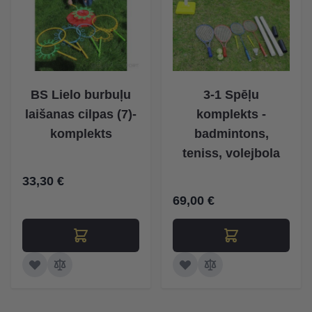
BS Lielo burbuļu
3-1 Spēļu
laišanas cilpas (7)-
komplekts -
komplekts
badmintons,
teniss, volejbola
33,30 €
69,00 €