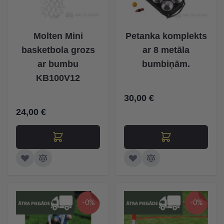
Molten Mini
Petanka komplekts
basketbola grozs
ar 8 metāla
ar bumbu
bumbiņām.
KB100V12
30,00 €
24,00 €
-0%
-0%