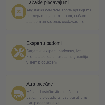
Labākie piedāvājumi
Augstākās kvalitātes sporta aprīkojums
par nepārspējamām cenām, īpašām
atlaidēm un sezonas piedāvājumiem.
Ekspertu padomi
Saņemiet ekspertu padomus, izcilu
klientu atbalstu un uzticamu garantiju
visiem produktiem.
Ātra piegāde
Mēs nodrošinām ātru, drošu un
uzticamu piegādi, lai jūsu pasūtījums
tiktu piegādāts laikā.