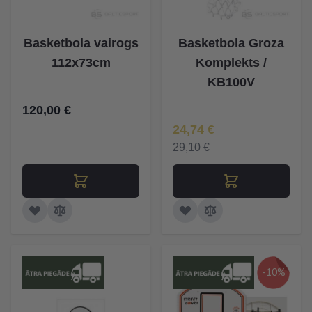
Basketbola vairogs
Basketbola Groza
112x73cm
Komplekts /
KB100V
120,00 €
Īpaša Cena
24,74 €
29,10 €
-10%