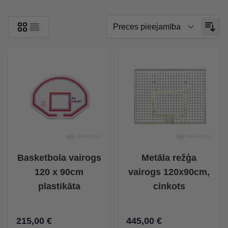
Basketbola vairogs
Metāla režģa
120 x 90cm
vairogs 120x90cm,
plastikāta
cinkots
215,00 €
445,00 €