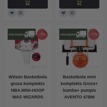
-0%
-15%
Wilson Basketbola
Basketbola mini
groza komplekts
komplekts Grozs+
NBA MINI-HOOP
bumba+ pumpis
WAS WIZARDS
AVENTO 47BM