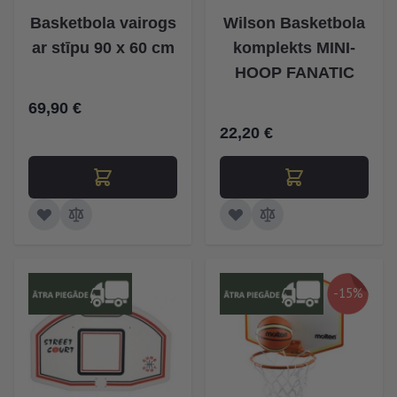
Basketbola vairogs
Wilson Basketbola
ar stīpu 90 x 60 cm
komplekts MINI-
HOOP FANATIC
69,90 €
22,20 €
-15%