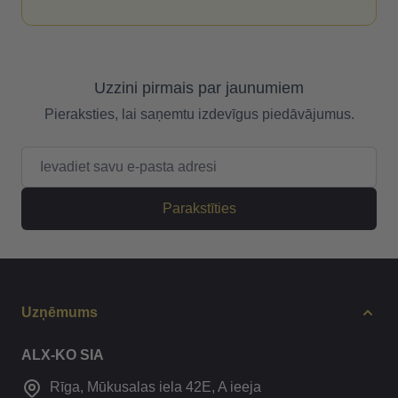
Uzzini pirmais par jaunumiem
Pieraksties, lai saņemtu izdevīgus piedāvājumus.
E-pasta adrese
Parakstīties
Uzņēmums
ALX-KO SIA
Rīga, Mūkusalas iela 42E, A ieeja